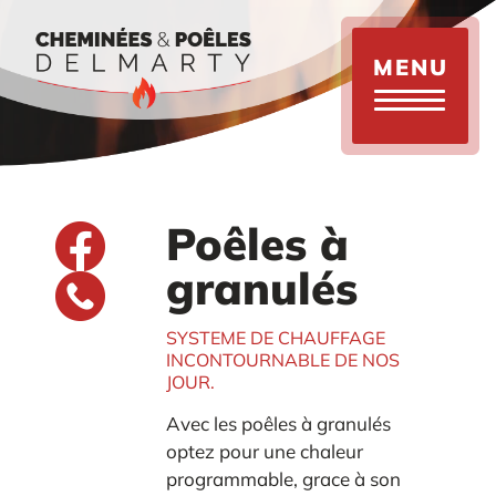
Aller
au
contenu
MENU
principal
Poêles à
granulés
SYSTEME DE CHAUFFAGE
INCONTOURNABLE DE NOS
JOUR.
Avec les poêles à granulés
optez pour une chaleur
programmable, grace à son